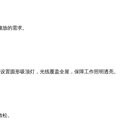
储放的需求。
部设置圆形吸顶灯，光线覆盖全屋，保障工作照明透亮。
放松。