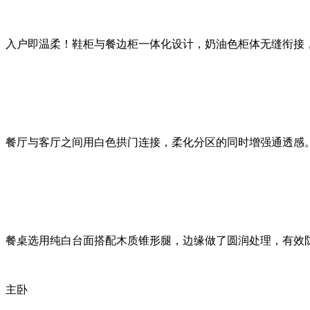
入户即温柔！鞋柜与餐边柜一体化设计，奶油色柜体无缝衔接
餐厅与客厅之间用白色拱门连接，柔化分区的同时增强通透感
餐桌选用纯白台面搭配木质锥形腿，边缘做了圆润处理，有效
主卧