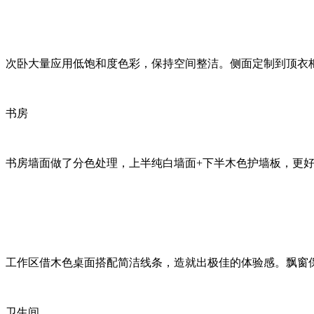
次卧大量应用低饱和度色彩，保持空间整洁。侧面定制到顶衣
书房
书房墙面做了分色处理，上半纯白墙面+下半木色护墙板，更
工作区借木色桌面搭配简洁线条，造就出极佳的体验感。飘窗
卫生间