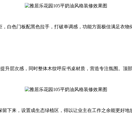
柜，白色门板配黑色拉手，打破单调感，功能方面极佳满足衣物
好提升层次感，同时整体木纹呼应书桌材质，营造专注氛围。顶
保留下来，设置成生态绿植区，得以让业主在工作之余能更好地