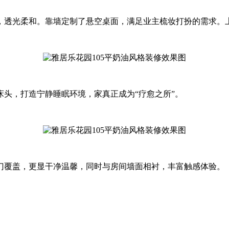
，透光柔和。靠墙定制了悬空桌面，满足业主梳妆打扮的需求。
头，打造宁静睡眠环境，家真正成为“疗愈之所”。
门覆盖，更显干净温馨，同时与房间墙面相衬，丰富触感体验。