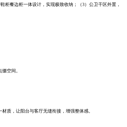
户鞋柜餐边柜一体设计，实现极致收纳；（3）公卫干区外置，
点缀空间。
一材质，让阳台与客厅无缝衔接，增强整体感。