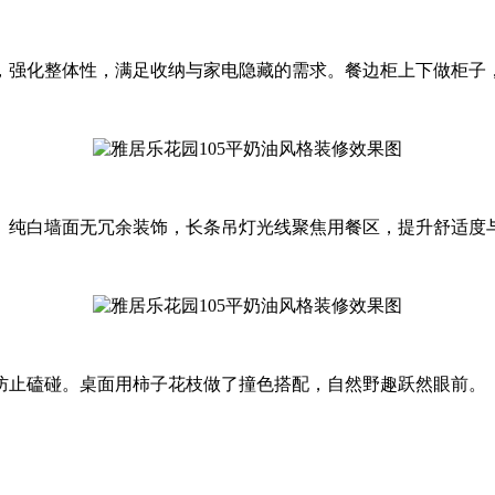
，强化整体性，满足收纳与家电隐藏的需求。餐边柜上下做柜子
。纯白墙面无冗余装饰，长条吊灯光线聚焦用餐区，提升舒适度
防止磕碰。桌面用柿子花枝做了撞色搭配，自然野趣跃然眼前。