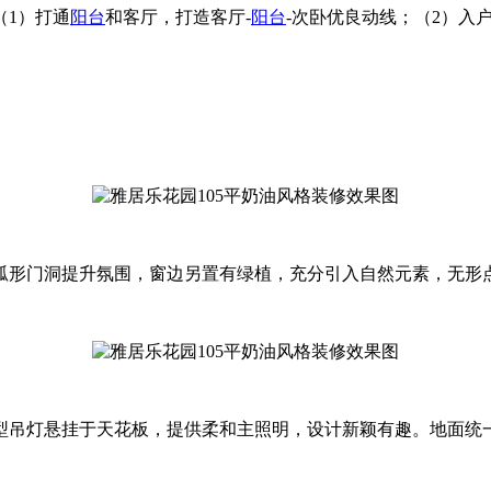
（1）打通
阳台
和客厅，打造客厅-
阳台
-次卧优良动线；（2）入
弧形门洞提升氛围，窗边另置有绿植，充分引入自然元素，无形
型吊灯悬挂于天花板，提供柔和主照明，设计新颖有趣。地面统