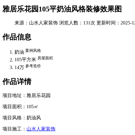
雅居乐花园105平奶油风格装修效果图
来源：山水人家装饰
浏览人数：131次
更新时间：2025-12
作品信息
案例风格
奶油
房屋面积
105平方米
参考造价
14万
作品详情
项目地址：雅居乐花园
项目面积：105
㎡
项目风格：奶油风
项目施工：
山水人家装饰