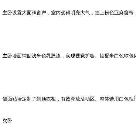
主卧设置大面积窗户，室内变得明亮大气，挂上粉色亚麻窗帘
主卧墙面铺贴浅米色乳胶漆，实现视觉扩容。搭配米白色软包床
侧面贴墙定制了到顶衣柜，有效释放活动区。整体选用白色柜
次卧