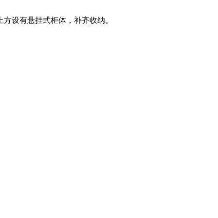
上方设有悬挂式柜体，补齐收纳。