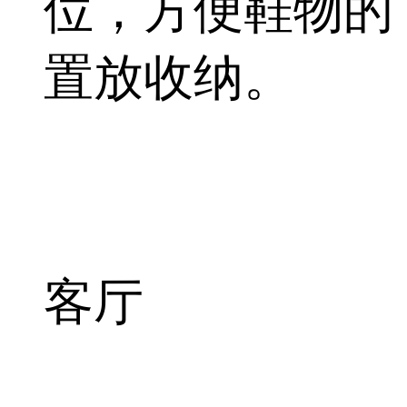
位，方便鞋物的
置放收纳。
客厅