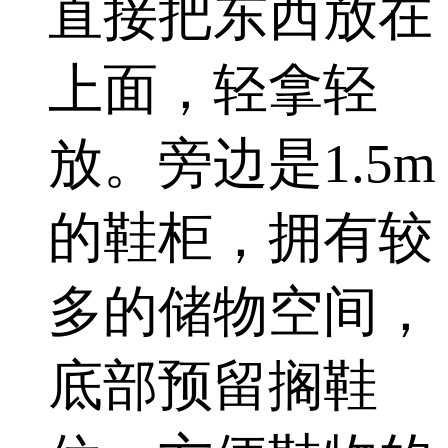
直接把东西放在
上面，轻拿轻
放。旁边是1.5m
的鞋柜，拥有较
多的储物空间，
底部预留搁鞋