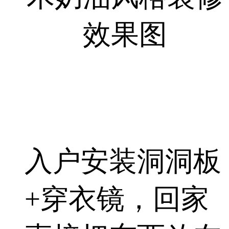
入户安装洞洞板
+穿衣镜，回家