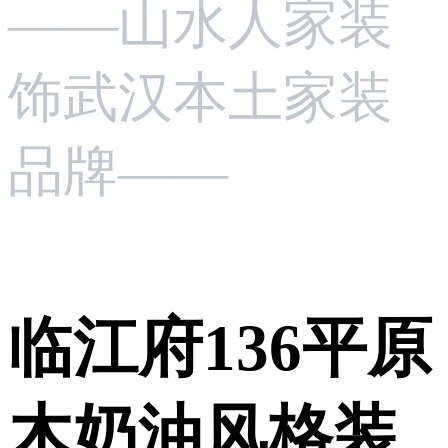
——山水人家装
饰武汉本土家装
品牌——
临江府136平原
木奶油风格装