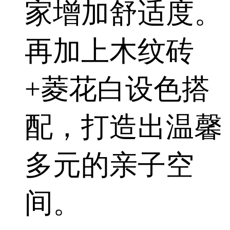
家增加舒适度。
再加上木纹砖
+菱花白设色搭
配，打造出温馨
多元的亲子空
间。